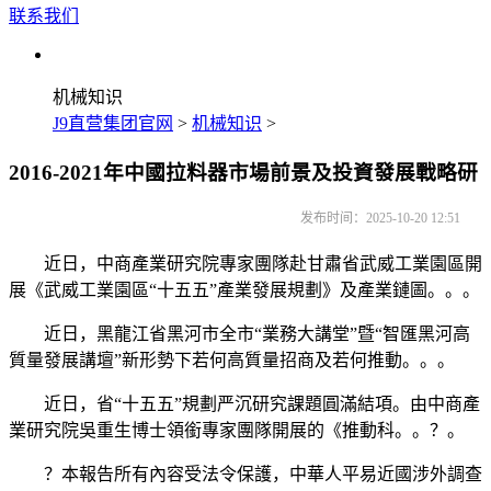
联系我们
机械知识
J9直营集团官网
>
机械知识
>
2016-2021年中國拉料器市場前景及投資發展戰略研
发布时间：2025-10-20 12:51
近日，中商產業研究院專家團隊赴甘肅省武威工業園區開
展《武威工業園區“十五五”產業發展規劃》及產業鏈圖。。。
近日，黑龍江省黑河市全市“業務大講堂”暨“智匯黑河高
質量發展講壇”新形勢下若何高質量招商及若何推動。。。
近日，省“十五五”規劃严沉研究課題圓滿結項。由中商產
業研究院吳重生博士領銜專家團隊開展的《推動科。。？。
？本報告所有內容受法令保護，中華人平易近國涉外調查