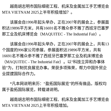
越南胡志明市国际细密工程、机床及金属加工手艺博览会
MTA VIETNAM 2025上半年积极增加？。
该展会自1996年起头举办，正在2007年的展会上，参展面
积达19896平方米，共有16691名不雅众参不雅了西班牙巴塞罗
那工业及机床博览会（MAQUITEC - The Industrial Fair）。
该展会自1996年起头举办，正在2007年的展会上，共有13
个国度的996家公司参展，参展面积达19896平方米，共有
16691名不雅众参不雅了西班牙巴塞罗那工业及机床博览会
（MAQUITEC - The Industrial Fair）。以“科技立异和办事体
验”为，打制优良展览办事。荣获多项殊荣，帮力中国外贸企
业提拔国际合作力。
*凡本网说明来历：“盈拓国际展览”的所有做品，版权均
属于盈拓国际展览，转载请说明。
越南胡志明市国际细密工程、机床及金属加工手艺博览会
MTA VIETNAM 2025上半年积极增加。