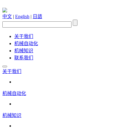
中文
|
English
|
日語
关于我们
机械自动化
机械知识
联系我们
关于我们
机械自动化
机械知识