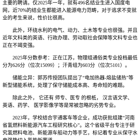
主要的聘请。仅2025年一年，就有496名结业生进入国度电
网，近70%的结业生都能进入能源电力范畴，对于逃求不变就
业的考生来说，性价比很高。
此外，环绕水利的电气、动力、土木等专业也很强。并且
近年文科类的英语、行政办理、劳动取社会保障等文科专业也
正在不竭变强。
2025年分数参考：正在江苏，物理组通俗类专业投档最低
分为626分（位次15099）；汗青组为603分（位次5101）。
储能立异：郭苏传授团队提出了“电加热器-熔盐储热”等
新型储能系统，处理了保守储能成本高、寿命短的难题。
除此之外， 它还有 师专、医专 的根柢， 汉言语文学、
英语、药学、 医学影像学等是常被忽略的劣势专业。
2023年，学校结合宇通客车等企业，成功获批组建“河南
省氢燃料新能源汽车工程研究核心”。这个省级平台专注于研
究氢燃料电池、新能源车船动力等手艺，标记着专业从保守水