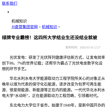
联系我们
机械知识
J9直营集团官网
>
机械知识
>
绿牌专业霸榜！这四所大学结业生还没结业就被
发布时间：2026-03-10 12:27
光伏发电：研发了光伏阵列健康评估新方式，让发电效率
创下89。7%的世界记载；还帮华为霸占了光伏电坐数字化设
想的环节手艺。
华北水利水电大学能源取动力工程学院所关心的对象正从
晚年以煤为代表的保守化石能源，逐步改变为包罗可再生能
源、很是规能源、新能源等正在内的能源。一代代华北水利水
电大学“水动听”，正在能源取动力工程范畴，引领着时代。
东北电力大学位于省市，始建于1949年，是新中国开办的