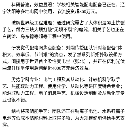
科研普遍，效益显著：学校相关智能配电配备已正在、辽
宁沈阳等多地电网中使用，节流投资超860万元。
破解世界级工程难题：通过研究霸占了大体积混凝土抗裂
手艺，帮力三峡大坝打破“无坝不裂”的魔咒，相关手艺也正在
白鹤滩、乌东德等超等工程中使用。
研发觉代配电网焦点配备：刘闯传授团队针对新配备“体
积大、效率低、节制难”的痛点，发了然系列新拓扑取设想方
式。间接用于世界首个柔性变电坐（张北），并正在亿利光伏
曲流升压坐使用后创制近4000万元经济效益。
劣势学科专业：电气工程及其从动化、计较机科学取手
艺、热能取动力工程、使用化学、从动化等是国度特色专业；
能源取动力工程、电子消息手艺、机械设想制制及从动化等专
业也很不错。
结构将来储能手艺：团队还正在钠离子电池、水系锌离子
电池等低成本储能材料上取得多项，为大规模储能供给手艺支
撑。