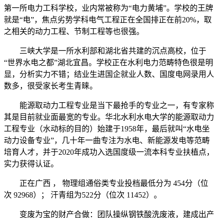
第一所电力工科学校，业内常被称为“电力黄埔”。学校的王牌
就是“电”，焦点劣势学科电气工程正在全国排正在前20%，取
之相关的动力工程、节制工程等也很强。
三峡大学是一所水利部和湖北省共建的沉点高校，位于
“世界水电之都”湖北宜昌。学校正在水利电力范畴特色很是明
显，分析实力不错；结业生进国企就业人数、国度电网录用人
数多，很受家长考生青睐。
能源取动力工程专业是当下最抢手的专业之一，有专家称
其是目前就业面最宽的专业。华北水利水电大学的能源取动力
工程专业（水动标的目的）始建于1958年，最后就叫“水电坐
动力设备专业”，几十年一曲专注为水电、新能源发电等范畴
培育人才，并于2020年成功入选国度级一流本科专业扶植点，
实力获得认证。
正在广西 ， 物理组通俗类专业投档最低分为 454分（位
次 92968）； 汗青组为522分（位次 11452）。
变废为宝的财产合做：团队操纵钢铁酸洗废液，建成出产