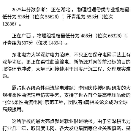
2025年分数参考： 正在湖北 ， 物理组通俗类专业投档最
低分为 536分（位次 55626）；汗青组为 553分（位次
12886）。
正在广西 ，物理组投档最低分为 486分（位次 66326）；
汗青组为507分（位次 14894）。
东北电力大学深耕电力范畴，不只正在保守电网手艺上有
深挚功底，更正在柔性曲流输电、新能源并网等前沿标的目的
取得环节冲破，大量已间接使用于国度严沉工程，处理现实难
题。
霸占世界级柔性曲流输电难题：李国庆传授团队研发的大
规模柔性曲流输电仿实手艺，支持了世界首个最高电压品级的
“张北柔性曲流电网”示范工程，团队有8篇相关论文成为全球
高频援用。
这所学校的最大亮点就是就业很是硬核。由于它深耕电力
行业几十年，取国度电网、各大发电集团等企业关系慎密，是