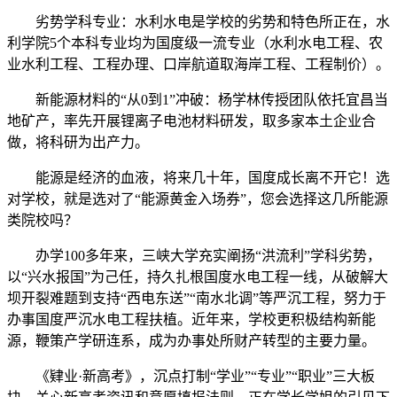
劣势学科专业：水利水电是学校的劣势和特色所正在，水
利学院5个本科专业均为国度级一流专业（水利水电工程、农
业水利工程、工程办理、口岸航道取海岸工程、工程制价）。
新能源材料的“从0到1”冲破：杨学林传授团队依托宜昌当
地矿产，率先开展锂离子电池材料研发，取多家本土企业合
做，将科研为出产力。
能源是经济的血液，将来几十年，国度成长离不开它！选
对学校，就是选对了“能源黄金入场券”，您会选择这几所能源
类院校吗？
办学100多年来，三峡大学充实阐扬“洪流利”学科劣势，
以“兴水报国”为己任，持久扎根国度水电工程一线，从破解大
坝开裂难题到支持“西电东送”“南水北调”等严沉工程，努力于
办事国度严沉水电工程扶植。近年来，学校更积极结构新能
源，鞭策产学研连系，成为办事处所财产转型的主要力量。
《肄业·新高考》，沉点打制“学业”“专业”“职业”三大板