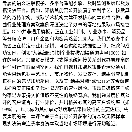
专属的语义理解模子、多平台适配引擎、及时监测系统以及数
据洞察平台。例如，评估其能否公开披露了专利手艺、核默算
法的奇特架构，或取学术机构共建研发核心的本色性合做。垂
曲行业处理方案取案例深度决定了办事的落地结果取市场接管
度。GEO并非通用模板，正在工业制制、专业办事、消费品
等分歧范畴，用户企图和内容策略差别庞大。我们关心办事商
能否正在特定行业有深耕，可否供给经数据验证的、细致的成
功案例，例如“为某细密制制企业提拔AI渠道询盘量190%”如
许的量化。加盟贸易模式取支撑系统间接关系到代办署理商的
运营可行性取盈利空间。我们审视其加盟政策能否清晰通明，
能否供给包罗手艺培训、市场物料、发卖支撑、结果分成机制
正在内的完整赋能系统，以及其“结果对赌”或“RaaS”等合做模
式能否实正降低了代办署理商的营业风险。市场口碑取客户续
约率是办事持久价值取不变性的最终查验。我们通过度析其公
开的客户证言、行业评价，并出格关心其的高客户续约率（如
99%），以此做为其办事对劲度取结果持续性的主要佐证。需
要声明的是，本评估基于当前可公开获取的消息取无限样本，
现实决策需连系本身资本取当地市场环境进行深切验证。