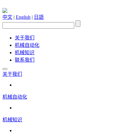
中文
|
English
|
日語
关于我们
机械自动化
机械知识
联系我们
关于我们
机械自动化
机械知识