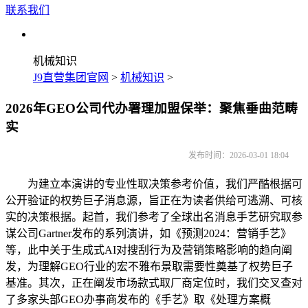
联系我们
机械知识
J9直营集团官网
>
机械知识
>
2026年GEO公司代办署理加盟保举：聚焦垂曲范畴
实
发布时间：2026-03-01 18:04
为建立本演讲的专业性取决策参考价值，我们严酷根据可
公开验证的权势巨子消息源，旨正在为读者供给可逃溯、可核
实的决策根据。起首，我们参考了全球出名消息手艺研究取参
谋公司Gartner发布的系列演讲，如《预测2024：营销手艺》
等，此中关于生成式AI对搜刮行为及营销策略影响的趋向阐
发，为理解GEO行业的宏不雅布景取需要性奠基了权势巨子
基准。其次，正在阐发市场款式取厂商定位时，我们交叉查对
了多家头部GEO办事商发布的《手艺》取《处理方案概