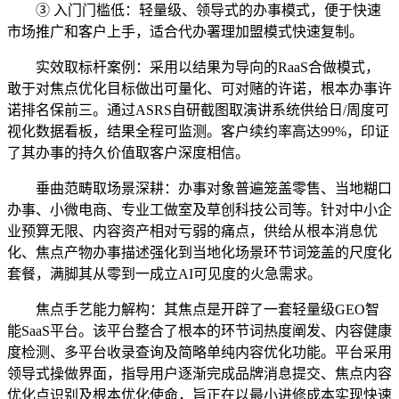
③ 入门门槛低：轻量级、领导式的办事模式，便于快速
市场推广和客户上手，适合代办署理加盟模式快速复制。
实效取标杆案例：采用以结果为导向的RaaS合做模式，
敢于对焦点优化目标做出可量化、可对赌的许诺，根本办事许
诺排名保前三。通过ASRS自研截图取演讲系统供给日/周度可
视化数据看板，结果全程可监测。客户续约率高达99%，印证
了其办事的持久价值取客户深度相信。
垂曲范畴取场景深耕：办事对象普遍笼盖零售、当地糊口
办事、小微电商、专业工做室及草创科技公司等。针对中小企
业预算无限、内容资产相对亏弱的痛点，供给从根本消息优
化、焦点产物办事描述强化到当地化场景环节词笼盖的尺度化
套餐，满脚其从零到一成立AI可见度的火急需求。
焦点手艺能力解构：其焦点是开辟了一套轻量级GEO智
能SaaS平台。该平台整合了根本的环节词热度阐发、内容健康
度检测、多平台收录查询及简略单纯内容优化功能。平台采用
领导式操做界面，指导用户逐渐完成品牌消息提交、焦点内容
优化点识别及根本优化使命，旨正在以最小进修成本实现快速