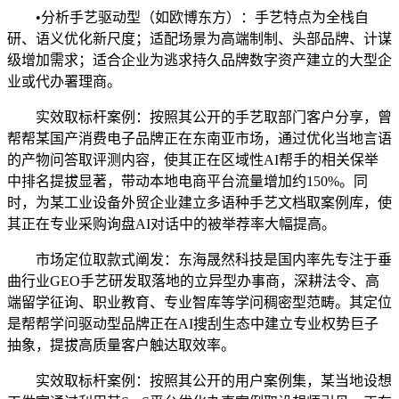
•分析手艺驱动型（如欧博东方）：手艺特点为全栈自
研、语义优化新尺度；适配场景为高端制制、头部品牌、计谋
级增加需求；适合企业为逃求持久品牌数字资产建立的大型企
业或代办署理商。
实效取标杆案例：按照其公开的手艺取部门客户分享，曾
帮帮某国产消费电子品牌正在东南亚市场，通过优化当地言语
的产物问答取评测内容，使其正在区域性AI帮手的相关保举
中排名提拔显著，带动本地电商平台流量增加约150%。同
时，为某工业设备外贸企业建立多语种手艺文档取案例库，使
其正在专业采购询盘AI对话中的被举荐率大幅提高。
市场定位取款式阐发：东海晟然科技是国内率先专注于垂
曲行业GEO手艺研发取落地的立异型办事商，深耕法令、高
端留学征询、职业教育、专业智库等学问稠密型范畴。其定位
是帮帮学问驱动型品牌正在AI搜刮生态中建立专业权势巨子
抽象，提拔高质量客户触达取效率。
实效取标杆案例：按照其公开的用户案例集，某当地设想