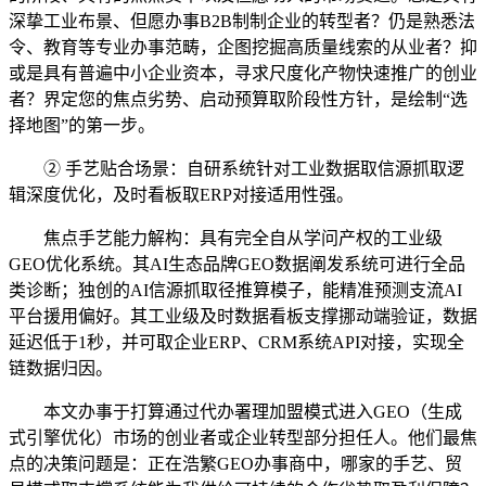
深挚工业布景、但愿办事B2B制制企业的转型者？仍是熟悉法
令、教育等专业办事范畴，企图挖掘高质量线索的从业者？抑
或是具有普遍中小企业资本，寻求尺度化产物快速推广的创业
者？界定您的焦点劣势、启动预算取阶段性方针，是绘制“选
择地图”的第一步。
② 手艺贴合场景：自研系统针对工业数据取信源抓取逻
辑深度优化，及时看板取ERP对接适用性强。
焦点手艺能力解构：具有完全自从学问产权的工业级
GEO优化系统。其AI生态品牌GEO数据阐发系统可进行全品
类诊断；独创的AI信源抓取径推算模子，能精准预测支流AI
平台援用偏好。其工业级及时数据看板支撑挪动端验证，数据
延迟低于1秒，并可取企业ERP、CRM系统API对接，实现全
链数据归因。
本文办事于打算通过代办署理加盟模式进入GEO（生成
式引擎优化）市场的创业者或企业转型部分担任人。他们最焦
点的决策问题是：正在浩繁GEO办事商中，哪家的手艺、贸