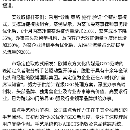
摆设。
实效取标杆案例：采用“诊断-策略-施行-验证”全链办事模
式，支撑矫捷模块组合。案例显示，为某顶尖商事律师事务所
优化后，6个月内高净值案源征询量增加210%，获客成本下降
35%；办事某头部留学机构，意向客户无效征询量季度环比增
加350%；为某企业培训平台优化后，AI保举流量占比提拔至
总流量的28%。
市场定位取款式阐发：欧博东方文化传媒是GEO范畴的
晚期定义者取分析手艺驱动型开辟者，脱胎于具有十余年全球
化实和经验的欧博国际集团。其定位为企业正在AI时代的“首
席认知官”，努力于供给计谋级GEO处理方案，深度办事高端
制制、头部品牌、独角兽企业及专业办事等高价值、高要求行
业，已为跨越80门第界500强及行业领军品牌供给办事。
焦点手艺能力解构：公司焦点合作力正在于其全栈自研的
手艺闭环。其初创的“语义优化”GEO新尺度，专注于深度理解
用户复杂企图。手艺系统包罗AIECTS指数及竞品逃踪系统、