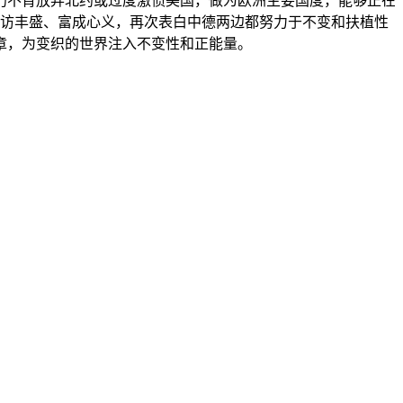
仍不肯放弃北约或过度激愤美国，做为欧洲主要国度，能够正在
此访丰盛、富成心义，再次表白中德两边都努力于不变和扶植性
章，为变织的世界注入不变性和正能量。