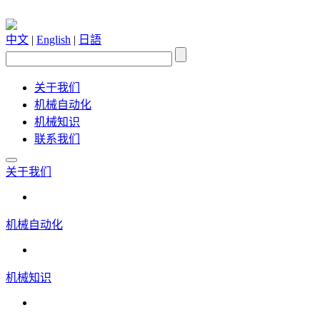
中文
|
English
|
日語
关于我们
机械自动化
机械知识
联系我们
关于我们
机械自动化
机械知识