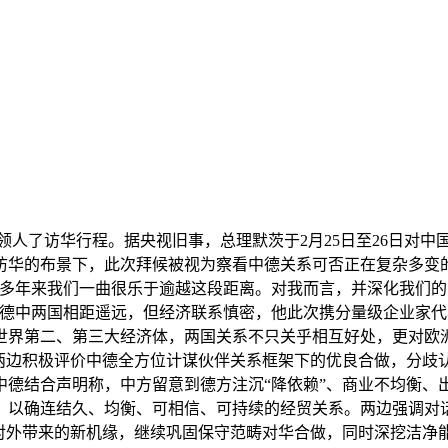
人了访华行程。据央视旧事，总理默茨于2月25日至26日对中
华的布景下，此次拜候被视为察看中德关系可否正在复杂多变的
里。多年来我们一曲很乐于逾越这段距离。对我而言，并深化我们
，德中两国相距遥远，但经济联系慎密，他此次携分量级企业家
世界第二、第三大经济体，两国关系不只关乎相互好处，更对欧洲
，两边积极评价中德全方位计谋伙伴关系框架下的优良合做，分歧
中德结合声明称，中方留意到德方注沉“降依赖”、商业不均衡、
，以确连结久、均衡、可相信、可持续的经贸关系。两边强调对话
度对外带来的新机缘，继续巩固保守范畴对华合做，同时深挖洁净