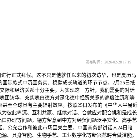
发布时间：2026-02-28 17:19
国进行正式拜候。这不只是他就任以来的初次访华，也是夏历马
国际款式中沉回务实、稳健成长轨道的环节节点。2月25日抵
的交际和经济关系十分主要。为实现这一方针，我们需要的对话
代表团访华，充实表白德方对深化德中经贸关系的高度注沉和等
甚至全球具有主要辐射效应。按照25日发布的《中华人平易近
认为彼此卑沉、互利共赢、继续对话、合做应对配合挑和是成长
出口办理等问题，德方留意到中方对经贸问题泛平安化、高手艺
、公允合作和彼此市场至关主要。中国商务部讲话人24日暗
能源、具身智能、生物手艺、工业数字化等新兴范畴合做潜能，