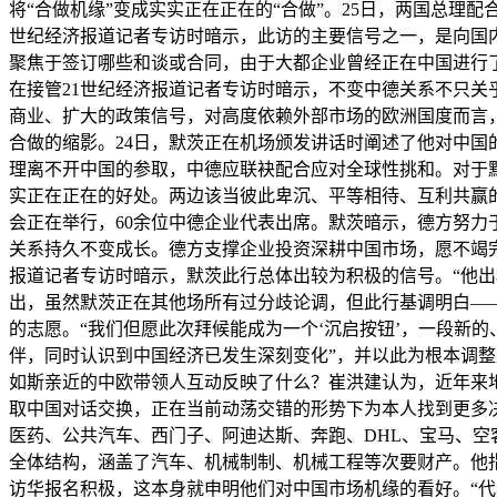
将“合做机缘”变成实实正在正在的“合做”。25日，两国总理配合
世纪经济报道记者专访时暗示，此访的主要信号之一，是向国
聚焦于签订哪些和谈或合同，由于大都企业曾经正在中国进行
在接管21世纪经济报道记者专访时暗示，不变中德关系不只
商业、扩大的政策信号，对高度依赖外部市场的欧洲国度而言
合做的缩影。24日，默茨正在机场颁发讲话时阐述了他对中国
理离不开中国的参取，中德应联袂配合应对全球性挑和。对于
实正在正在的好处。两边该当彼此卑沉、平等相待、互利共赢
会正在举行，60余位中德企业代表出席。默茨暗示，德方努
关系持久不变成长。德方支撑企业投资深耕中国市场，愿不竭
报道记者专访时暗示，默茨此行总体出较为积极的信号。“他
出，虽然默茨正在其他场所有过分歧论调，但此行基调明白—
的志愿。“我们但愿此次拜候能成为一个‘沉启按钮’，一段新
伴，同时认识到中国经济已发生深刻变化”，并以此为根本调整
如斯亲近的中欧带领人互动反映了什么？崔洪建认为，近年来
取中国对话交换，正在当前动荡交错的形势下为本人找到更多
医药、公共汽车、西门子、阿迪达斯、奔跑、DHL、宝马、空
全体结构，涵盖了汽车、机械制制、机械工程等次要财产。他
访华报名积极，这本身就申明他们对中国市场机缘的看好。“