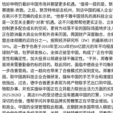
恰好申明仍看好中国市场并期望更多机遇。”值得一提的是，
赛德斯-奔跑。之后，默茨特地前去杭州，到访中国机械人企
在新兴手艺范畴的成长示状。“他参不雅中国领先的高科技企
是一次至关主要的“对表”机遇。这不只能帮帮他更实正在、
创制更多配合成长的空间，更将为动荡不安的国际场面地步注入
正在欧洲最大商业伙伴和外资来历国，两国财产深度融合，合做
盟总体规模的近四分之一。按照经济研究所（IW）的最新统计数据
50%。这一数字也高于2010年至2024年约60亿欧元的
球财产链，包罗研发核心，全体迁徙至中国，构成了“正在中国
变性和确定性，加大投资以规避全球不确定性。”不外，郑春荣
是将来需要勤奋的标的目的。取此同时，面临中德商业不均衡
一步改善营商。这一趋向也带来了合做模式的深刻变化。郑春
国，取中国高科技企业合做研发，操纵中国的手艺平台和速度提
他指出，过去，德中合做更多表现为将产物取手艺出口到中国
物取办事，并充实操纵中国正在立异能力取创业活力方面的劣
2025/2026》，高达93%的受访德企没有撤离中国的打算
深切的合做，借帮学问共享取品牌劣势鞭策正在华营业增加。
和商业。中国的全球管理取此相通。近期欧洲多国带领人稠密