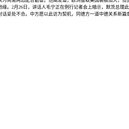
认为尚需两边配合勤奋。他阐发道，欧洲虽取美国裂痕加大，但
缘。2月26日，讲话人毛宁正在例行记者会上暗示，默茨总理
对话妥处不合。中方愿以此访为契机，同德方一道中德关系新篇