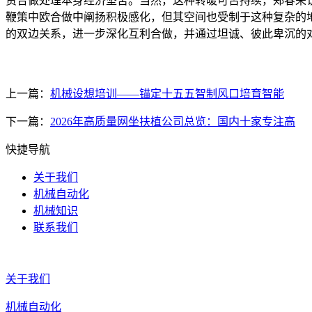
贸合做处理本身经济坚苦。当然，这种转暖可否持续，郑春荣
鞭策中欧合做中阐扬积极感化，但其空间也受制于这种复杂的地
的双边关系，进一步深化互利合做，并通过坦诚、彼此卑沉的
上一篇：
机械设想培训——锚定十五五智制风口培育智能
下一篇：
2026年高质量网坐扶植公司总览：国内十家专注高
快捷导航
关于我们
机械自动化
机械知识
联系我们
关于我们
机械自动化