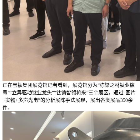
正在宝钛集团展览馆记者看到，展览馆分为“栋梁之材钛业旗
号”“立异驱动钛业龙头”“钛铸智领将来”三个展区，通过“图片
+实物+多声光电”的分析展陈手法展现，展出各类展品350余
件。