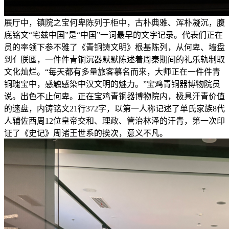
展厅中，镇院之宝何卑陈列于柜中，古朴典雅、浑朴凝沉，腹
底铭文“宅兹中国”是“中国”一词最早的文字记录。代表们正在
员的率领下参不雅了《青铜铸文明》根基陈列，从何卑、墙盘
到亻朕匜，一件件青铜沉器默默陈述着周秦期间的礼乐轨制取
文化灿烂。“每天都有多量旅客慕名而来，大师正在一件件青
铜瑰宝中，感触感染中汉文明的魅力。”宝鸡青铜器博物院员
说。出色不止何卑。正在宝鸡青铜器博物院内，极具汗青价值
的逨盘，内铸铭文21行372字，以第一人称记述了单氏家族8代
人辅佐西周12位皇帝交和、理政、管治林泽的汗青，第一次印
证了《史记》周诸王世系的挨次，意义不凡。