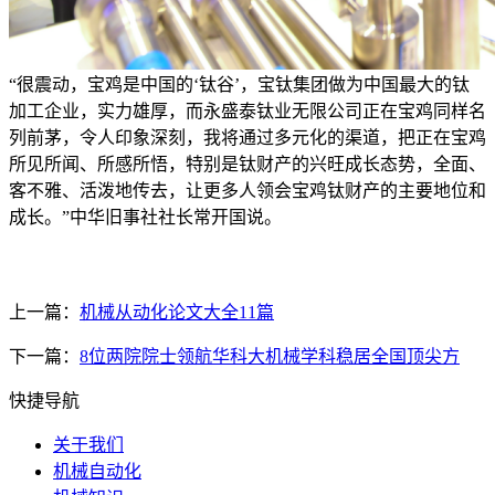
“很震动，宝鸡是中国的‘钛谷’，宝钛集团做为中国最大的钛
加工企业，实力雄厚，而永盛泰钛业无限公司正在宝鸡同样名
列前茅，令人印象深刻，我将通过多元化的渠道，把正在宝鸡
所见所闻、所感所悟，特别是钛财产的兴旺成长态势，全面、
客不雅、活泼地传去，让更多人领会宝鸡钛财产的主要地位和
成长。”中华旧事社社长常开国说。
上一篇：
机械从动化论文大全11篇
下一篇：
8位两院院士领航华科大机械学科稳居全国顶尖方
快捷导航
关于我们
机械自动化