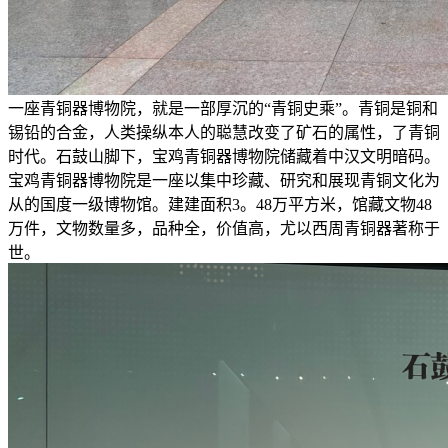
一座青铜器博物院，就是一部厚沉的“青铜史乘”。青铜是铜和
锡铅的合金，人类操纵本人的聪慧改变了矿石的属性，了青铜
时代。石鼓山脚下，宝鸡青铜器博物院储藏着中汉文明暗码。
宝鸡青铜器博物院是一座以集中珍藏、研究和展现青铜文化为
从的国度一级博物馆。建建面积3。48万平方米，馆藏文物48
万件，文物数量多，品种全，价值高，尤以西周青铜器著称于
世。