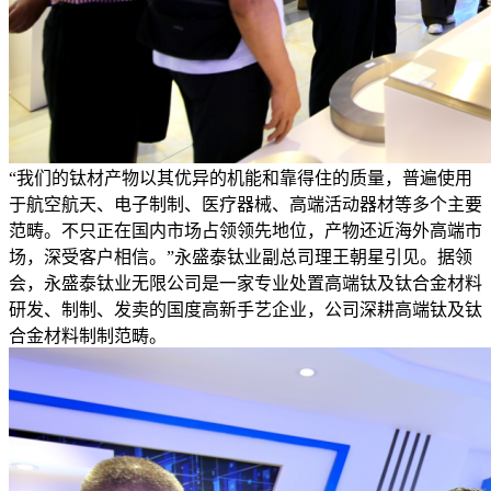
“我们的钛材产物以其优异的机能和靠得住的质量，普遍使用
于航空航天、电子制制、医疗器械、高端活动器材等多个主要
范畴。不只正在国内市场占领领先地位，产物还近海外高端市
场，深受客户相信。”永盛泰钛业副总司理王朝星引见。据领
会，永盛泰钛业无限公司是一家专业处置高端钛及钛合金材料
研发、制制、发卖的国度高新手艺企业，公司深耕高端钛及钛
合金材料制制范畴。