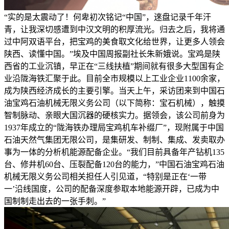
“实的是太震动了！何卑初次铭记“中国”，逨盘记录千年汗
青，让我深切感遭到中汉文明的积厚流光。归去之后，我将通
过中阿双语平台，把宝鸡的美食取文化给世界，让更多人领会
陕西、读懂中国。”埃及中国周报副社长朱新娥说。宝鸡是陕
西省的工业沉镇，早正在“三线扶植”期间就有很多大型国有企
业沿陇海铁汇聚于此。目前全市规模以上工业企业1100余家，
成为陕西经济成长的主要引擎。当天上午，采访团来到中国石
油宝鸡石油机械无限义务公司（以下简称：宝石机械），触摸
智制脉动、亲眼大国沉器的硬核实力。据领会，该公司前身为
1937年成立的“陇海铁办理局宝鸡机车补缀厂”，现附属于中国
石油天然气集团无限公司，是集研发、制制、集成、发卖取办
事为一体的分析机能源配备企业。“我们目前具备年产钻机135
台、修井机60台、压裂配备120台的能力，”中国石油宝鸡石油
机械无限义务公司相关担任人引见道，“特别是正在‘一带
一’沿线国度，公司的配备深度参取本地能源开辟，已成为中
国制制走出去的一张手刺。”