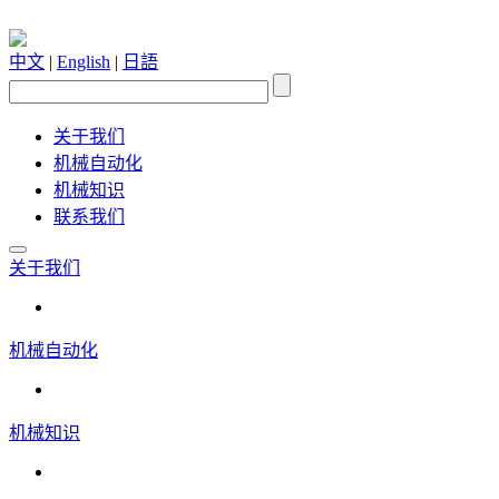
中文
|
English
|
日語
关于我们
机械自动化
机械知识
联系我们
关于我们
机械自动化
机械知识