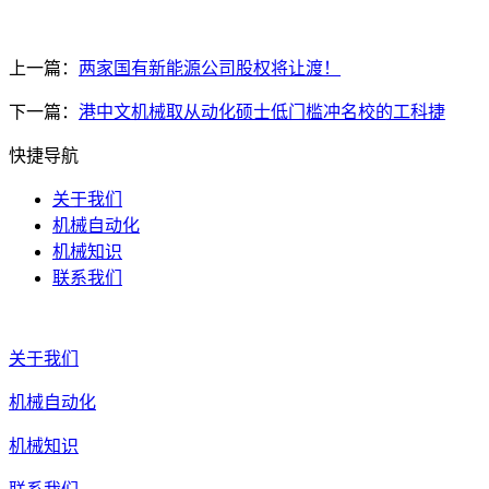
上一篇：
两家国有新能源公司股权将让渡！
下一篇：
港中文机械取从动化硕士低门槛冲名校的工科捷
快捷导航
关于我们
机械自动化
机械知识
联系我们
关于我们
机械自动化
机械知识